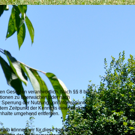
en Gesetzen verantwortlich. Nach §§ 8 bis
rmationen zu überwachen oder nach
er Sperrung der Nutzung von Informationen
dem Zeitpunkt der Kenntnis einer konkreten
nhalte umgehend entfernen.
shalb können wir für diese fremden Inhalte